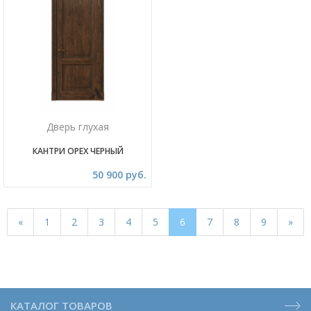
Дверь глухая
КАНТРИ ОРЕХ ЧЕРНЫЙ
50 900 руб.
«
1
2
3
4
5
6
7
8
9
»
КАТАЛОГ ТОВАРОВ