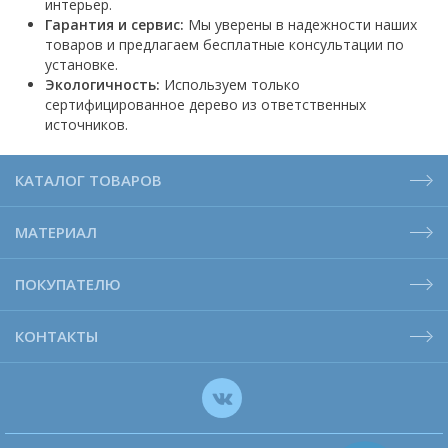
интерьер.
Гарантия и сервис:
Мы уверены в надежности наших
товаров и предлагаем бесплатные консультации по
установке.
Экологичность:
Используем только
сертифицированное дерево из ответственных
источников.
КАТАЛОГ ТОВАРОВ
МАТЕРИАЛ
ПОКУПАТЕЛЮ
КОНТАКТЫ