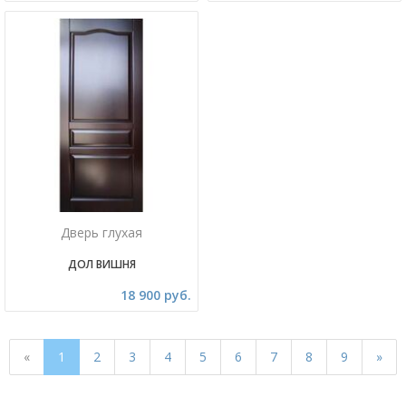
Дверь глухая
ДОЛ ВИШНЯ
18 900 руб.
«
1
2
3
4
5
6
7
8
9
»