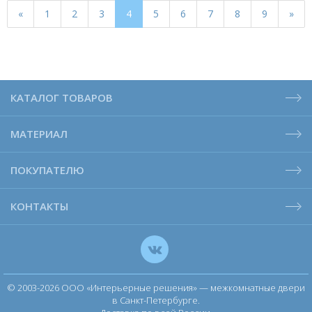
«
1
2
3
4
5
6
7
8
9
»
КАТАЛОГ ТОВАРОВ
МАТЕРИАЛ
ПОКУПАТЕЛЮ
КОНТАКТЫ
© 2003-2026 ООО «Интерьерные решения» — межкомнатные двери
в Санкт-Петербурге.